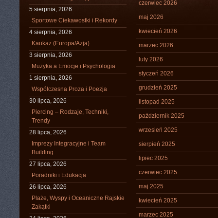
czerwiec 2026
5 sierpnia, 2026
maj 2026
Sportowe Ciekawostki i Rekordy
kwiecień 2026
4 sierpnia, 2026
Kaukaz (Europa/Azja)
marzec 2026
3 sierpnia, 2026
luty 2026
Muzyka a Emocje i Psychologia
styczeń 2026
1 sierpnia, 2026
grudzień 2025
Współczesna Proza i Poezja
30 lipca, 2026
listopad 2025
Piercing – Rodzaje, Techniki,
październik 2025
Trendy
wrzesień 2025
28 lipca, 2026
Imprezy Integracyjne i Team
sierpień 2025
Building
lipiec 2025
27 lipca, 2026
czerwiec 2025
Poradniki i Edukacja
maj 2025
26 lipca, 2026
Plaże, Wyspy i Oceaniczne Rajskie
kwiecień 2025
Zakątki
marzec 2025