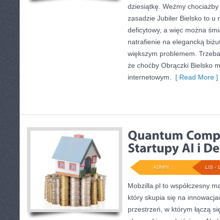
dziesiątkę. Weźmy chociażby
zasadzie Jubiler Bielsko to u 
deficytowy, a więc można śmi
natrafienie na elegancką biżu
większym problemem. Trzeba
że choćby Obrączki Bielsko 
internetowym.
[ Read More ]
ADMIN
LIS - 
Mobzilla.pl to współczesny m
który skupia się na innowacjac
przestrzeń, w którym łączą się