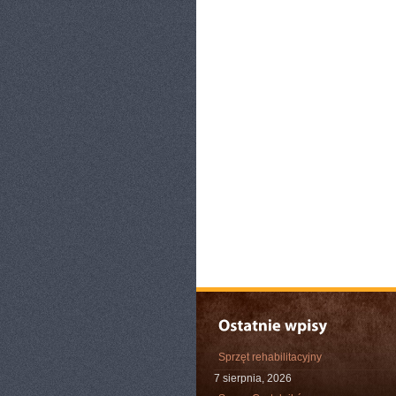
Sprzęt rehabilitacyjny
7 sierpnia, 2026