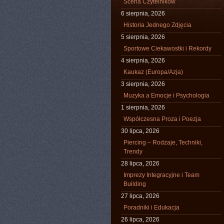
Scena Czytelników
6 sierpnia, 2026
Historia Jednego Zdjęcia
5 sierpnia, 2026
Sportowe Ciekawostki i Rekordy
4 sierpnia, 2026
Kaukaz (Europa/Azja)
3 sierpnia, 2026
Muzyka a Emocje i Psychologia
1 sierpnia, 2026
Współczesna Proza i Poezja
30 lipca, 2026
Piercing – Rodzaje, Techniki,
Trendy
28 lipca, 2026
Imprezy Integracyjne i Team
Building
27 lipca, 2026
Poradniki i Edukacja
26 lipca, 2026