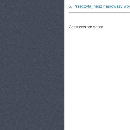
5.
Przeczytaj nasz najnowszy wpi
CATEGORIES:
TURYSTYKA, PODRÓŻE
Comments are closed.