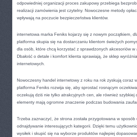
odpowiedniej organizacji proces zakupowy przebiega bezpro
realizacji zamówienia jest czytelny. Nowoczesne metody opł
wpływają na poczucie bezpieczeństwa klientów.
internetowa marka Feniks kojarzy się z nowym początkiem, d
platforma skupia się na dostarczaniu klientom świeżych pomy
dla osób, które chcą korzystać z sprawdzonych akcesoriów w 
Dbałość o detale i komfort klienta sprawiają, że sklep wyróżnia
internetowych.
Nowoczesny handel internetowy z roku na rok zyskują coraz w
platforma Feniks rozwija się, aby sprostać rosnącym oczekiwa
oczekują dziś nie tylko atrakcyjnych cen, ale również szybkiej
elementy mają ogromne znaczenie podczas budowania zaufani
Trzeba zaznaczyć, że strona została przygotowana w sposób 
odnajdywanie interesujących kategorii. Dzięki temu użytkown
wysiłek i skupić się na wyborze produktów najlepiej dopasowa