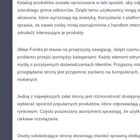
Katalog produktów została opracowana w taki sposób, aby o
szerokiego grona odbiorców. Dzięki temu użytkownicy mogą zn
akcesoria, które wyróżniają się estetyką. Korzystanie z platform
sprawia, że nawet osoby mniej zaznajomione z handlem int
odnaleźć interesujące je produkty.
Sklep-Feniks.pl stawia na przejrzystą nawigację, dzięki czem
problemu przejść pomiędzy kategoriami. Każdy element witryn
myślą o pozytywnych doświadczeniach klientów. Przyjazny inte
przeglądanie strony jest przyjemne zarówno na komputerach, 
mobilnych.
Jedną z największych zalet strony jest różnorodność dostępny
wybierać spośród popularnych produktów, które odpowiadają
rynkowym. Często poszerzany asortyment sprawiają, że uży
ciekawe rozwiązania.
Osoby odwiedzające stronę doceniają również sprawną obsługę