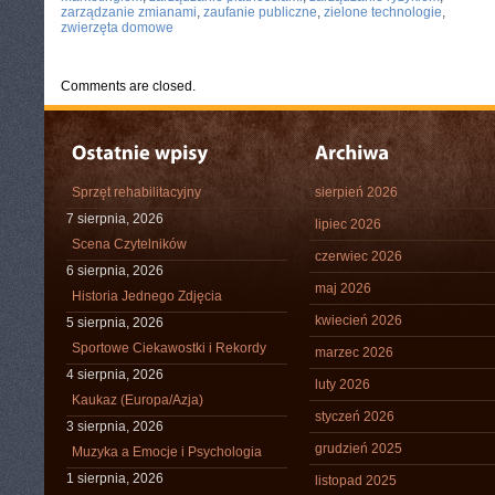
zarządzanie zmianami
,
zaufanie publiczne
,
zielone technologie
,
zwierzęta domowe
Comments are closed.
Sprzęt rehabilitacyjny
sierpień 2026
7 sierpnia, 2026
lipiec 2026
Scena Czytelników
czerwiec 2026
6 sierpnia, 2026
maj 2026
Historia Jednego Zdjęcia
kwiecień 2026
5 sierpnia, 2026
Sportowe Ciekawostki i Rekordy
marzec 2026
4 sierpnia, 2026
luty 2026
Kaukaz (Europa/Azja)
styczeń 2026
3 sierpnia, 2026
grudzień 2025
Muzyka a Emocje i Psychologia
1 sierpnia, 2026
listopad 2025