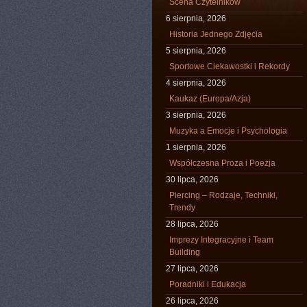
Scena Czytelników
6 sierpnia, 2026
Historia Jednego Zdjęcia
5 sierpnia, 2026
Sportowe Ciekawostki i Rekordy
4 sierpnia, 2026
Kaukaz (Europa/Azja)
3 sierpnia, 2026
Muzyka a Emocje i Psychologia
1 sierpnia, 2026
Współczesna Proza i Poezja
30 lipca, 2026
Piercing – Rodzaje, Techniki,
Trendy
28 lipca, 2026
Imprezy Integracyjne i Team
Building
27 lipca, 2026
Poradniki i Edukacja
26 lipca, 2026