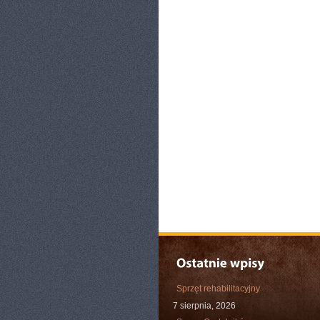
Sprzęt rehabilitacyjny
7 sierpnia, 2026