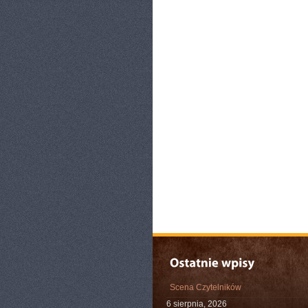
Scena Czytelników
6 sierpnia, 2026