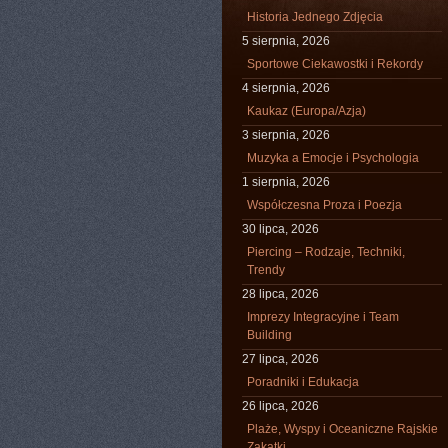
Historia Jednego Zdjęcia
5 sierpnia, 2026
Sportowe Ciekawostki i Rekordy
4 sierpnia, 2026
Kaukaz (Europa/Azja)
3 sierpnia, 2026
Muzyka a Emocje i Psychologia
1 sierpnia, 2026
Współczesna Proza i Poezja
30 lipca, 2026
Piercing – Rodzaje, Techniki,
Trendy
28 lipca, 2026
Imprezy Integracyjne i Team
Building
27 lipca, 2026
Poradniki i Edukacja
26 lipca, 2026
Plaże, Wyspy i Oceaniczne Rajskie
Zakątki