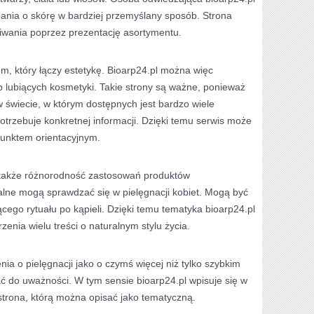
ania o skórę w bardziej przemyślany sposób. Strona
iwania poprzez prezentację asortymentu.
em, który łączy estetykę. Bioarp24.pl można więc
b lubiących kosmetyki. Takie strony są ważne, ponieważ
wiecie, w którym dostępnych jest bardzo wiele
otrzebuje konkretnej informacji. Dzięki temu serwis może
 punktem orientacyjnym.
ć także różnorodność zastosowań produktów
lne mogą sprawdzać się w pielęgnacji kobiet. Mogą być
cego rytuału po kąpieli. Dzięki temu tematyka bioarp24.pl
zenia wielu treści o naturalnym stylu życia.
ia o pielęgnacji jako o czymś więcej niż tylko szybkim
 do uważności. W tym sensie bioarp24.pl wpisuje się w
 strona, którą można opisać jako tematyczną.