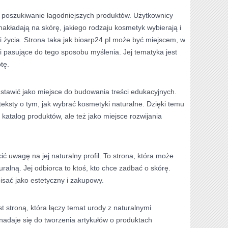
poszukiwanie łagodniejszych produktów. Użytkownicy
nakładają na skórę, jakiego rodzaju kosmetyk wybierają i
i życia. Strona taka jak bioarp24.pl może być miejscem, w
i pasujące do tego sposobu myślenia. Jej tematyka jest
tę.
stawić jako miejsce do budowania treści edukacyjnych.
teksty o tym, jak wybrać kosmetyki naturalne. Dzięki temu
o katalog produktów, ale też jako miejsce rozwijania
ić uwagę na jej naturalny profil. To strona, która może
uralną. Jej odbiorca to ktoś, kto chce zadbać o skórę.
sać jako estetyczny i zakupowy.
t stroną, która łączy temat urody z naturalnymi
 nadaje się do tworzenia artykułów o produktach