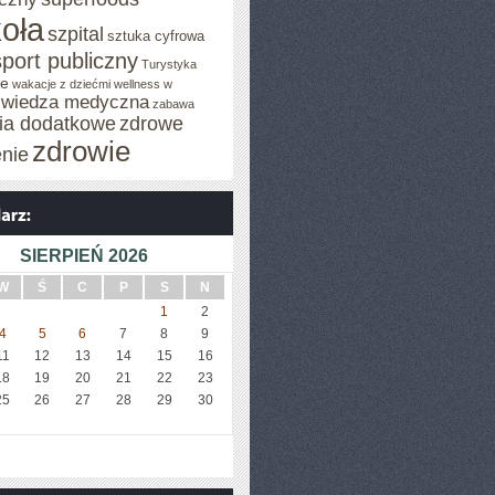
oła
szpital
sztuka cyfrowa
sport publiczny
Turystyka
je
wakacje z dziećmi
wellness w
wiedza medyczna
zabawa
cia dodatkowe
zdrowe
zdrowie
enie
SIERPIEŃ 2026
W
Ś
C
P
S
N
1
2
4
5
6
7
8
9
11
12
13
14
15
16
18
19
20
21
22
23
25
26
27
28
29
30