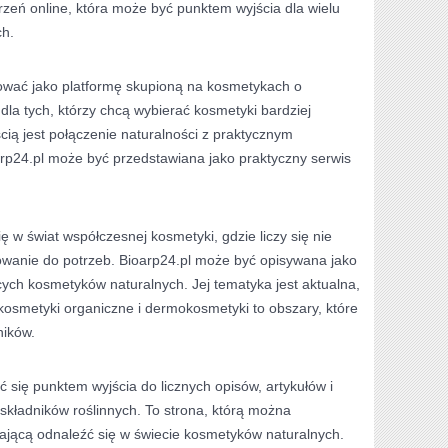
rzeń online, która może być punktem wyjścia dla wielu
ch.
wać jako platformę skupioną na kosmetykach o
 dla tych, którzy chcą wybierać kosmetyki bardziej
cią jest połączenie naturalności z praktycznym
rp24.pl może być przedstawiana jako praktyczny serwis
ię w świat współczesnej kosmetyki, gdzie liczy się nie
sowanie do potrzeb. Bioarp24.pl może być opisywana jako
ych kosmetyków naturalnych. Jej tematyka jest aktualna,
kosmetyki organiczne i dermokosmetyki to obszary, które
ników.
ć się punktem wyjścia do licznych opisów, artykułów i
składników roślinnych. To strona, którą można
ającą odnaleźć się w świecie kosmetyków naturalnych.