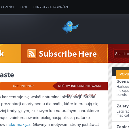
IS TREŚCI
TAGI
TURYSTYKA, PODRÓŻE
POP
Scena
KOSMETYKI
CZE - 20 - 2026
MOŻLIWOŚĆ KOMENTOWANIA
Harlequ
niezapo
ZERO
serwis ..
ZOSTAŁA WYŁĄCZONA
a koncentruje się wokół naturalnej pielęgnacji. Strona
prezentacji asortymentu dla osób, które interesują się
WASTE
Zalety
ej tradycyjnym, ziołowym lub naturalnym charakterze.
Let's fa
magical 
snące zainteresowanie pielęgnacją bliższą naturze.
sów i
Eko-makijaż
. Głównym motywem strony jest świat
Zapie