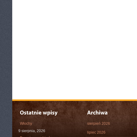
Włochy
sierpień 2026
9 sierpnia, 2026
lipiec 2026