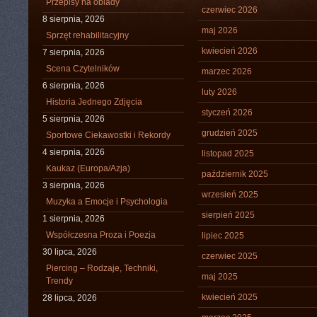
Przepisy na obiady
czerwiec 2026
8 sierpnia, 2026
maj 2026
Sprzęt rehabilitacyjny
kwiecień 2026
7 sierpnia, 2026
Scena Czytelników
marzec 2026
6 sierpnia, 2026
luty 2026
Historia Jednego Zdjęcia
styczeń 2026
5 sierpnia, 2026
grudzień 2025
Sportowe Ciekawostki i Rekordy
4 sierpnia, 2026
listopad 2025
Kaukaz (Europa/Azja)
październik 2025
3 sierpnia, 2026
wrzesień 2025
Muzyka a Emocje i Psychologia
sierpień 2025
1 sierpnia, 2026
Współczesna Proza i Poezja
lipiec 2025
30 lipca, 2026
czerwiec 2025
Piercing – Rodzaje, Techniki,
maj 2025
Trendy
kwiecień 2025
28 lipca, 2026