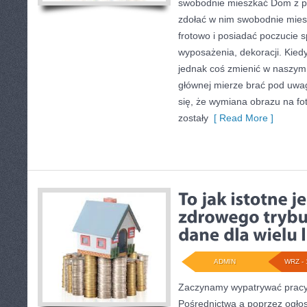
swobodnie mieszkać Dom z pe
zdołać w nim swobodnie mies
frotowo i posiadać poczucie 
wyposażenia, dekoracji. Kiedy
jednak coś zmienić w naszym
głównej mierze brać pod uwa
się, że wymiana obrazu na fot
zostały
[ Read More ]
ADMIN
WRZ - 
Zaczynamy wypatrywać pracy 
Pośrednictwa a poprzez ogło