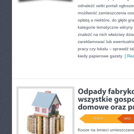
odnaleźć setki portali ogłosz
możliwość zamieszczenia oso
opłatą a niektóre, do głębi g
kategorie tematyczne witryny 
znaleźć na nich właściwy dzia
zareklamować lub ewentualni
pracy czy lokalu – sprawdź t
kiedy papierowe gazety
[ Rea
ADMIN
WRZ - 
Kosze na śmieci umieszczane