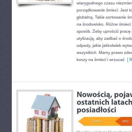
wiarygodnego czasu niezmiern
porządkowanie śmieci. Jest to
globalną. Takie sortowanie śm
na środowisko. Różne śmieci 
sposób. Żeby uprościć pracę
utylizacją, aby zadbać o śr
odpady, jakie jakkolwiek wy
wszystkich. Mamy prawo zdec
koszy na śmieci i wrzucać
[ R
ADMIN
WRZ - 