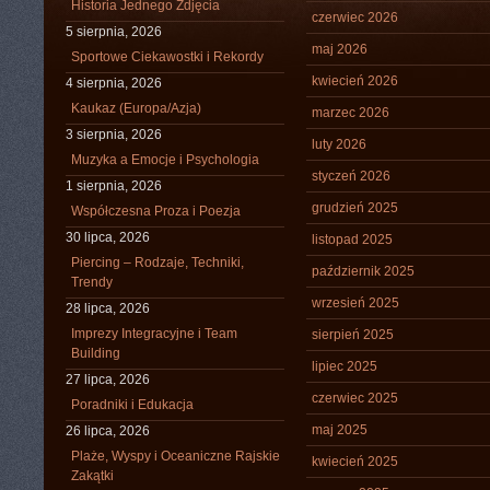
Historia Jednego Zdjęcia
czerwiec 2026
5 sierpnia, 2026
maj 2026
Sportowe Ciekawostki i Rekordy
kwiecień 2026
4 sierpnia, 2026
Kaukaz (Europa/Azja)
marzec 2026
3 sierpnia, 2026
luty 2026
Muzyka a Emocje i Psychologia
styczeń 2026
1 sierpnia, 2026
grudzień 2025
Współczesna Proza i Poezja
30 lipca, 2026
listopad 2025
Piercing – Rodzaje, Techniki,
październik 2025
Trendy
wrzesień 2025
28 lipca, 2026
Imprezy Integracyjne i Team
sierpień 2025
Building
lipiec 2025
27 lipca, 2026
czerwiec 2025
Poradniki i Edukacja
maj 2025
26 lipca, 2026
Plaże, Wyspy i Oceaniczne Rajskie
kwiecień 2025
Zakątki