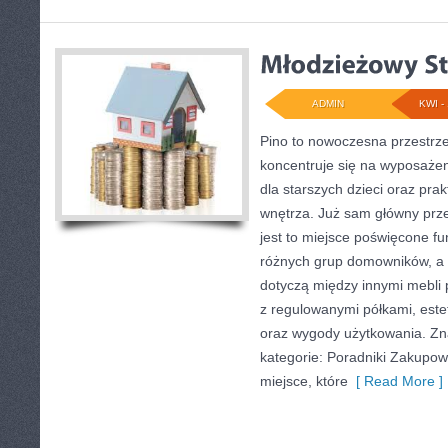
ADMIN
KWI - 
Pino to nowoczesna przestrze
koncentruje się na wyposażen
dla starszych dzieci oraz pra
wnętrza. Już sam główny prze
jest to miejsce poświęcone f
różnych grup domowników, a 
dotyczą między innymi mebli 
z regulowanymi półkami, este
oraz wygody użytkowania. Zna
kategorie: Poradniki Zakupow
miejsce, które
[ Read More ]