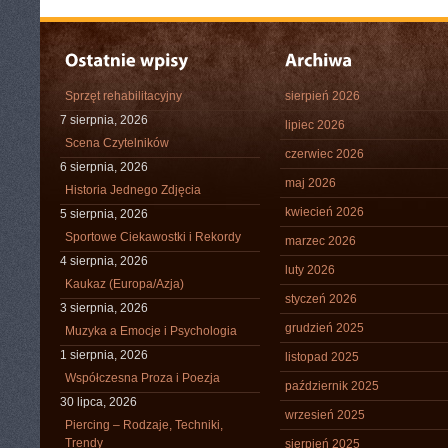
Sprzęt rehabilitacyjny
sierpień 2026
7 sierpnia, 2026
lipiec 2026
Scena Czytelników
czerwiec 2026
6 sierpnia, 2026
maj 2026
Historia Jednego Zdjęcia
kwiecień 2026
5 sierpnia, 2026
Sportowe Ciekawostki i Rekordy
marzec 2026
4 sierpnia, 2026
luty 2026
Kaukaz (Europa/Azja)
styczeń 2026
3 sierpnia, 2026
grudzień 2025
Muzyka a Emocje i Psychologia
1 sierpnia, 2026
listopad 2025
Współczesna Proza i Poezja
październik 2025
30 lipca, 2026
wrzesień 2025
Piercing – Rodzaje, Techniki,
Trendy
sierpień 2025