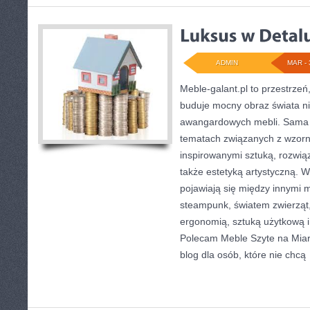
ADMIN
MAR - 
Meble-galant.pl to przestrzeń
buduje mocny obraz świata ni
awangardowych mebli. Sama s
tematach związanych z wzorn
inspirowanymi sztuką, rozwią
także estetyką artystyczną.
pojawiają się między innymi 
steampunk, światem zwierząt,
ergonomią, sztuką użytkową i
Polecam Meble Szyte na Miar
blog dla osób, które nie chcą