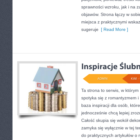
sprawności wzroku, jak i na 
objawów. Strona łączy w sob
miejsca z praktycznymi wskaz
sugeruje
[ Read More ]
ADMIN
KWI - 
Ta strona to serwis, w którym
spotyka się z romantyzmem i 
baza inspiracji dla osób, któr
jednocześnie chcą lepiej zro
Całość skupia się wokół dekor
zamyka się wyłącznie w tej t
do praktycznych artykułów o 