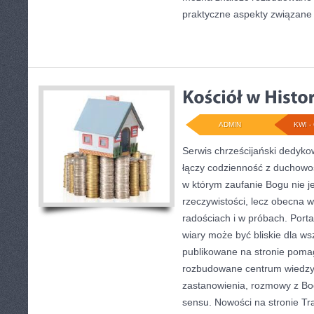
praktyczne aspekty związane
ADMIN
KWI - 
Serwis chrześcijański dedyko
łączy codzienność z duchowoś
w którym zaufanie Bogu nie j
rzeczywistości, lecz obecna w
radościach i w próbach. Porta
wiary może być bliskie dla wsz
publikowane na stronie pomag
rozbudowane centrum wiedzy, 
zastanowienia, rozmowy z Bo
sensu. Nowości na stronie Tr