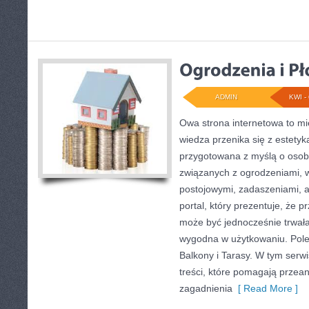
ADMIN
KWI - 
Owa strona internetowa to mi
wiedza przenika się z estetyk
przygotowana z myślą o osoba
związanych z ogrodzeniami, 
postojowymi, zadaszeniami, a
portal, który prezentuje, że 
może być jednocześnie trwała,
wygodna w użytkowaniu. Pole
Balkony i Tarasy. W tym serwi
treści, które pomagają przea
zagadnienia
[ Read More ]