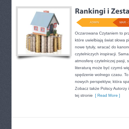
ADMIN
MAR - 
Oczarowana Czytaniem to prz
które uwielbiają świat słowa 
nowe tytuły, wracać do kanonu
czytelniczych inspiracji. Sam
atmosferę czytelniczej pasji, 
literaturą może być czymś wi
spędzenie wolnego czasu. To
nowych perspektyw, która spa
Zobacz także Polscy Autorzy 
tej stronie
[ Read More ]