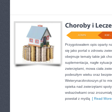
ADMIN
KWI - 
Przygotowałem opis oparty na
się jako portal o zdrowiu zwie
obejmuje tematy takie jak chor
suplementacja, nagłe sytuacj
zwierzętami, mowa ciała zwier
podeszłym wieku oraz bezpie
Weterynarzkrotoszyn.pl to mi
opieka nad zwierzętami spoty
wskazówkami oraz zrozumiałym
powstał z myślą
[ Read More 