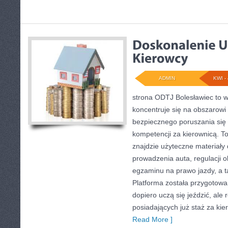
ADMIN
KWI - 
strona ODTJ Bolesławiec to w
koncentruje się na obszarow
bezpiecznego poruszania się 
kompetencji za kierownicą. To
znajdzie użyteczne materiały 
prowadzenia auta, regulacji 
egzaminu na prawo jazdy, a t
Platforma została przygotowan
dopiero uczą się jeździć, ale
posiadających już staż za kie
Read More ]