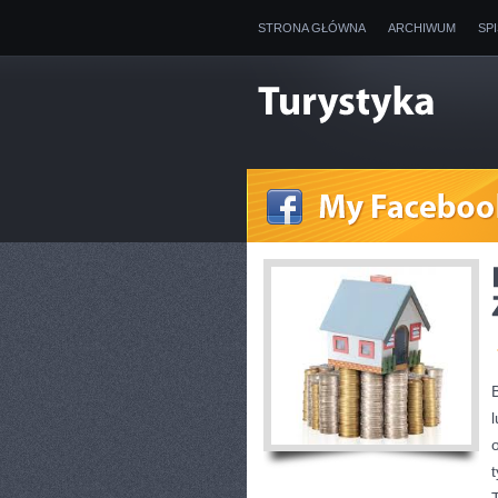
STRONA GŁÓWNA
ARCHIWUM
SP